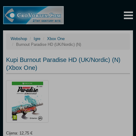
Webshop
Igre
Xbox One
Burnout Paradise HD (UK/Nordic) (N)
Kupi Burnout Paradise HD (UK/Nordic) (N)
(Xbox One)
Cijena: 12,75 €