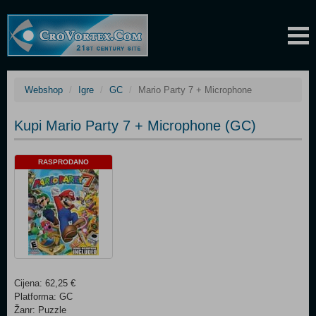
Webshop
Igre
GC
Mario Party 7 + Microphone
Kupi Mario Party 7 + Microphone (GC)
RASPRODANO
Cijena: 62,25 €
Platforma: GC
Žanr: Puzzle