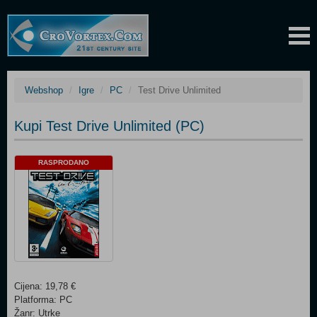
Webshop
Igre
PC
Test Drive Unlimited
Kupi Test Drive Unlimited (PC)
RASPRODANO
Cijena: 19,78 €
Platforma: PC
Žanr: Utrke