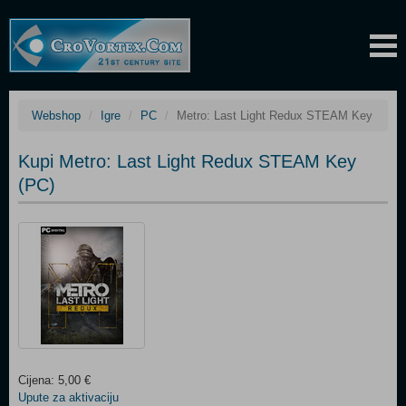
Webshop
Igre
PC
Metro: Last Light Redux STEAM Key
Kupi Metro: Last Light Redux STEAM Key
(PC)
Cijena: 5,00 €
Upute za aktivaciju