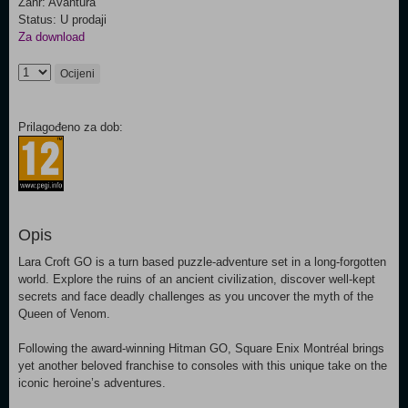
Žanr: Avantura
Status: U prodaji
Za download
Ocijeni
Prilagođeno za dob:
Opis
Lara Croft GO is a turn based puzzle-adventure set in a long-forgotten
world. Explore the ruins of an ancient civilization, discover well-kept
secrets and face deadly challenges as you uncover the myth of the
Queen of Venom.
Following the award-winning Hitman GO, Square Enix Montréal brings
yet another beloved franchise to consoles with this unique take on the
iconic heroine’s adventures.