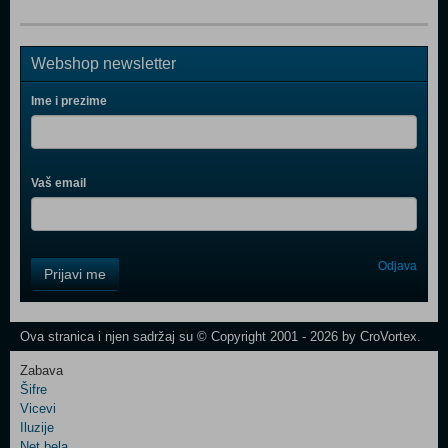
Webshop newsletter
Ime i prezime
Vaš email
Control
Odjava
Prijavi me
Field
One
Newsletter
Ova stranica i njen sadržaj su © Copyright 2001 - 2026 by CroVortex.
Zabava
Šifre
Control
Vicevi
Field
Iluzije
Two
Net.bela