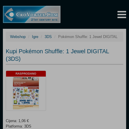
Webshop
Igre
3DS
Pokémon Shuffle: 1 Jewel DIGITAL
Kupi Pokémon Shuffle: 1 Jewel DIGITAL
(3DS)
RASPRODANO
Cijena: 1,06 €
Platforma: 3DS