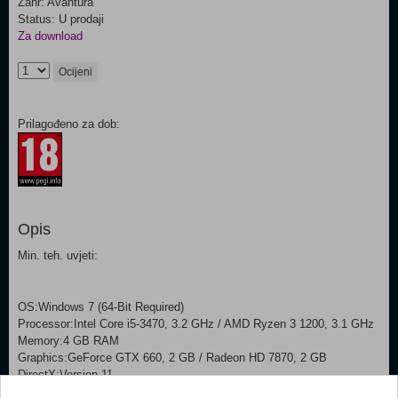
Žanr: Avantura
Status: U prodaji
Za download
Ocijeni
Prilagođeno za dob:
Opis
Min. teh. uvjeti:
OS:Windows 7 (64-Bit Required)
Processor:Intel Core i5-3470, 3.2 GHz / AMD Ryzen 3 1200, 3.1 GHz
Memory:4 GB RAM
Graphics:GeForce GTX 660, 2 GB / Radeon HD 7870, 2 GB
DirectX:Version 11
Storage:42 GB available space