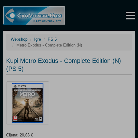
Webshop
Igre
PS 5
Metro Exodus - Complete Edition (N)
Kupi Metro Exodus - Complete Edition (N)
(PS 5)
Cijena: 20,63 €