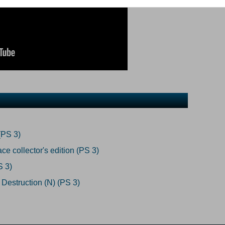
(PS 3)
 collector's edition (PS 3)
S 3)
Destruction (N) (PS 3)