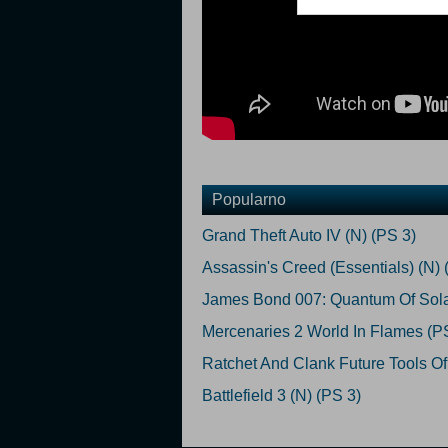
Popularno
Grand Theft Auto IV (N) (PS 3)
Assassin's Creed (Essentials) (N) 
James Bond 007: Quantum Of Solace
Mercenaries 2 World In Flames (P
Ratchet And Clank Future Tools Of 
Battlefield 3 (N) (PS 3)