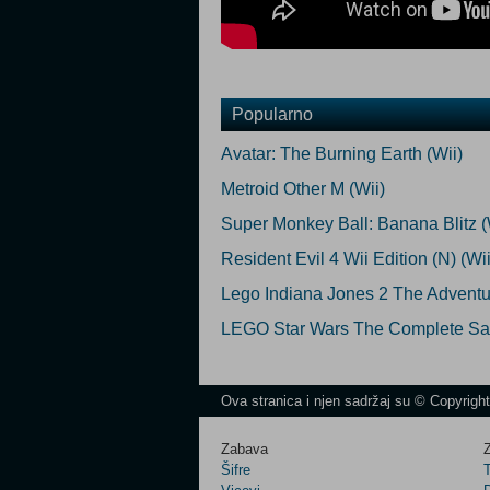
Popularno
Avatar: The Burning Earth (Wii)
Metroid Other M (Wii)
Super Monkey Ball: Banana Blitz (
Resident Evil 4 Wii Edition (N) (Wii
Lego Indiana Jones 2 The Adventu
LEGO Star Wars The Complete Sag
Ova stranica i njen sadržaj su © Copyrigh
Zabava
Z
Šifre