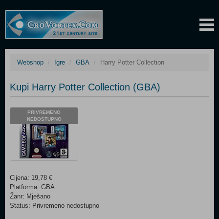
Webshop
Igre
GBA
Harry Potter Collection
Kupi Harry Potter Collection (GBA)
PRIVREMENO
NEDOSTUPNO
Cijena: 19,78 €
Platforma: GBA
Žanr: Mješano
Status: Privremeno nedostupno