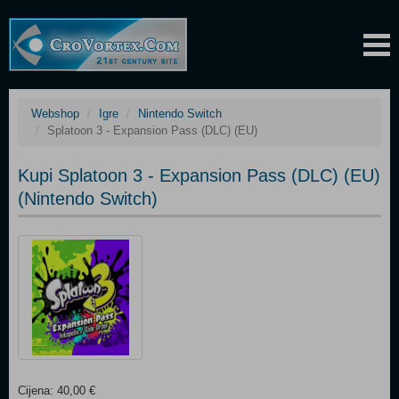
Webshop
Igre
Nintendo Switch
Splatoon 3 - Expansion Pass (DLC) (EU)
Kupi Splatoon 3 - Expansion Pass (DLC) (EU)
(Nintendo Switch)
Cijena: 40,00 €