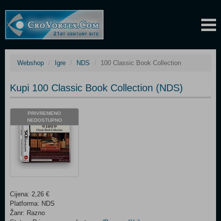
Webshop
Igre
NDS
100 Classic Book Collection
Kupi 100 Classic Book Collection (NDS)
PRIVREMENO
NEDOSTUPNO
Cijena: 2,26 €
Platforma: NDS
Žanr: Razno