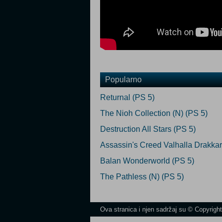
Popularno
Returnal (PS 5)
The Nioh Collection (N) (PS 5)
Destruction All Stars (PS 5)
Assassin's Creed Valhalla Drakkar
Balan Wonderworld (PS 5)
The Pathless (N) (PS 5)
Ova stranica i njen sadržaj su © Copyrigh