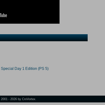
 Special Day 1 Edition (PS 5)
t 2001 - 2026 by CroVortex.