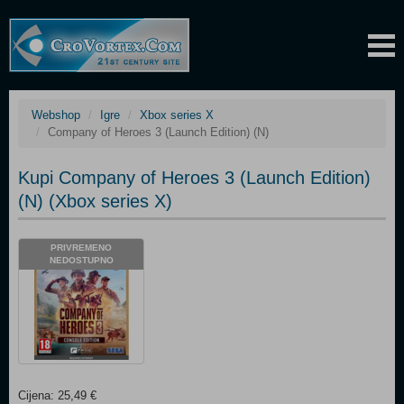
Webshop
Igre
Xbox series X
Company of Heroes 3 (Launch Edition) (N)
Kupi Company of Heroes 3 (Launch Edition)
(N) (Xbox series X)
PRIVREMENO
NEDOSTUPNO
Cijena: 25,49 €