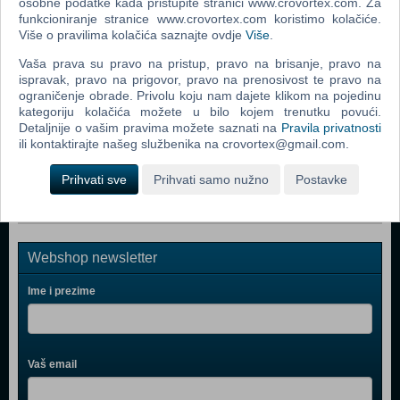
osobne podatke kada pristupite stranici www.crovortex.com. Za
funkcioniranje stranice www.crovortex.com koristimo kolačiće.
Assetto Corsa Competizione (Day One Edition) (N) (PS
Više o pravilima kolačića saznajte ovdje
Više
.
5)
Vaša prava su pravo na pristup, pravo na brisanje, pravo na
F1 2021 (PS 5)
ispravak, pravo na prigovor, pravo na prenosivost te pravo na
ograničenje obrade. Privolu koju nam dajete klikom na pojedinu
Gear.Club Unlimited 2: Ultimate Edition (N) (PS 5)
kategoriju kolačića možete u bilo kojem trenutku povući.
Detaljnije o vašim pravima možete saznati na
Pravila privatnosti
Tour de France 2021 (N) (PS 5)
ili kontaktirajte našeg službenika na crovortex@gmail.com.
F1 2021 (N) (PS 5)
Prihvati sve
Prihvati samo nužno
Postavke
Webshop newsletter
Ime i prezime
Vaš email