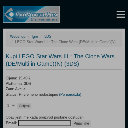
Webshop
Igre
3DS
LEGO Star Wars III : The Clone Wars (DE/Multi in Game)(N)
Kupi LEGO Star Wars III : The Clone Wars
(DE/Multi in Game)(N) (3DS)
Cijena: 15,40 €
Platforma: 3DS
Žanr: Akcija
Status: Privremeno nedostupno
(Po narudžbi)
Ocijeni
Obavijesti me kada proizvod postane dostupan:
Email
:
Prijavi me