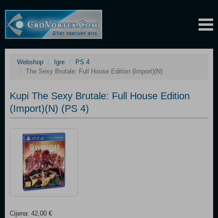
Webshop
Igre
PS 4
The Sexy Brutale: Full House Edition (Import)(N)
Kupi The Sexy Brutale: Full House Edition
(Import)(N) (PS 4)
Cijena: 42,00 €