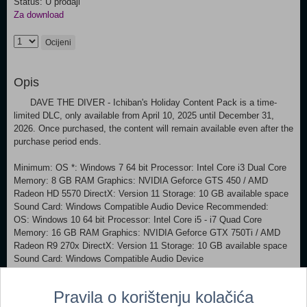
Status: U prodaji
Za download
Ocijeni
Opis
DAVE THE DIVER - Ichiban's Holiday Content Pack is a time-
limited DLC, only available from April 10, 2025 until December 31,
2026. Once purchased, the content will remain available even after the
purchase period ends.
Minimum: OS *: Windows 7 64 bit Processor: Intel Core i3 Dual Core
Memory: 8 GB RAM Graphics: NVIDIA Geforce GTS 450 / AMD
Radeon HD 5570 DirectX: Version 11 Storage: 10 GB available space
Sound Card: Windows Compatible Audio Device Recommended:
OS: Windows 10 64 bit Processor: Intel Core i5 - i7 Quad Core
Memory: 16 GB RAM Graphics: NVIDIA Geforce GTX 750Ti / AMD
Radeon R9 270x DirectX: Version 11 Storage: 10 GB available space
Sound Card: Windows Compatible Audio Device
Dodaj u košaricu
Pravila o korištenju kolačića