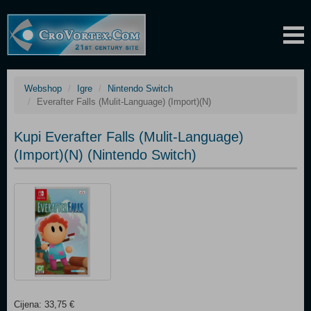
Webshop
Igre
Nintendo Switch
Everafter Falls (Mulit-Language) (Import)(N)
Kupi Everafter Falls (Mulit-Language)
(Import)(N) (Nintendo Switch)
Cijena: 33,75 €