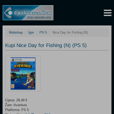
Webshop
Igre
PS 5
Nice Day for Fishing (N)
Kupi Nice Day for Fishing (N) (PS 5)
Cijena: 28,49 €
Žanr: Avantura
Platforma: PS 5