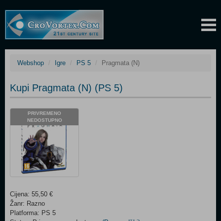
Webshop
Igre
PS 5
Pragmata (N)
Kupi Pragmata (N) (PS 5)
PRIVREMENO
NEDOSTUPNO
Cijena: 55,50 €
Žanr: Razno
Platforma: PS 5