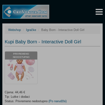
Webshop
Igračke
Baby Born - Interactive Doll Girl
Kupi Baby Born - Interactive Doll Girl
PRIVREMENO
NEDOSTUPNO
Cijena: 44,46 €
Tip: Lutke i dodaci
Status: Privremeno nedostupno
(Po narudžbi)