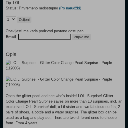
Tip: LOL
Status: Privremeno nedostupno
(Po narudžbi)
Ocijeni
Obavijesti me kada proizvod postane dostupan:
Email
:
Prijavi me
Opis
Open the glitter pearl and see who's inside! LOL. Surprise! Glitter
Color Change Pearl Surprise saves on more than 10 surprises, incl. an
exclusive L.O.L. Surprise! doll, a Lil sister and two fabulous outfits, 2
pairs of shoes, a bottle and a water surprise. The glitter box can be
used as a bag and play set. There are two different ones to choose
from. From 4 years.