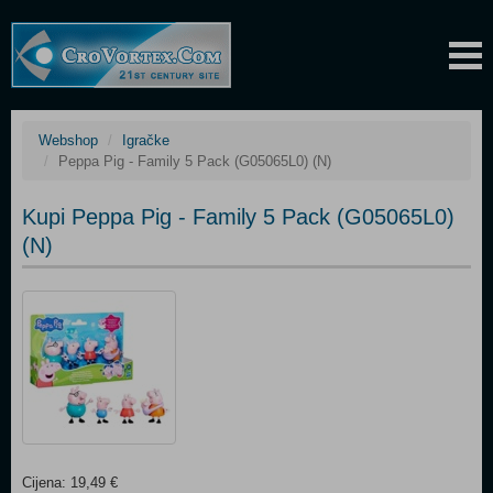
Webshop
Igračke
Peppa Pig - Family 5 Pack (G05065L0) (N)
Kupi Peppa Pig - Family 5 Pack (G05065L0)
(N)
Cijena: 19,49 €