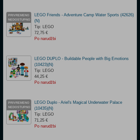
LEGO Friends - Adventure Camp Water Sports (42626)
PRIVREMENO
NEDOSTUPNO
(N)
Tip: LEGO
72,75 €
Po narudžbi
LEGO DUPLO - Buildable People with Big Emotions
(10423)(N)
Tip: LEGO
44,25 €
Po narudžbi
LEGO Duplo - Ariel's Magical Underwater Palace
PRIVREMENO
NEDOSTUPNO
(10435)(N)
Tip: LEGO
71,25 €
Po narudžbi