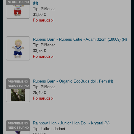
NEDOSTUPNO
(N)
Tip: Plišanac
31,50 €
Po narudžbi
Rubens Barn - Rubens Cutie - Adam 32cm (18069) (N)
Tip: Plišanac
33,75 €
Po narudžbi
Rubens Barn - Organic EcoBuds doll, Fern (N)
PRIVREMENO
NEDOSTUPNO
Tip: Plišanac
25,49 €
Po narudžbi
Rainbow High - Junior High Doll - Krystal (N)
PRIVREMENO
NEDOSTUPNO
Tip: Lutke i dodaci