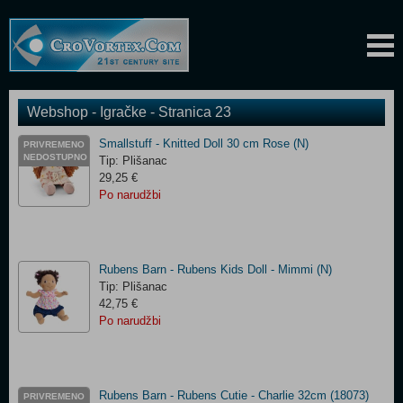
Webshop - Igračke - Stranica 23
Smallstuff - Knitted Doll 30 cm Rose (N)
PRIVREMENO
NEDOSTUPNO
Tip: Plišanac
29,25 €
Po narudžbi
Rubens Barn - Rubens Kids Doll - Mimmi (N)
Tip: Plišanac
42,75 €
Po narudžbi
Rubens Barn - Rubens Cutie - Charlie 32cm (18073)
PRIVREMENO