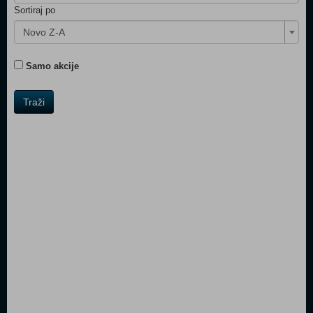
Sortiraj po
Novo Z-A
Samo akcije
Traži