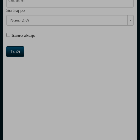
Sortiraj po
Novo Z-A
Samo akcije
Traži