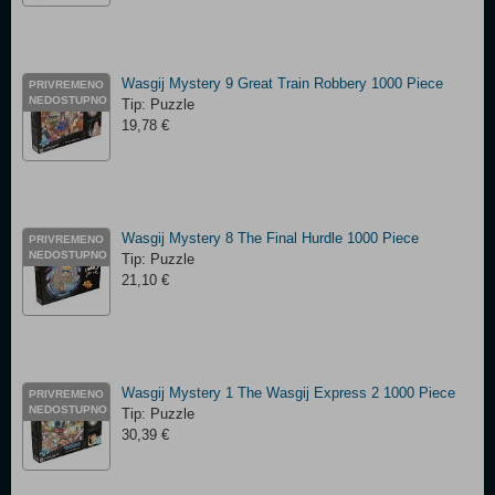
Wasgij Mystery 9 Great Train Robbery 1000 Piece
PRIVREMENO
NEDOSTUPNO
Tip: Puzzle
19,78 €
Wasgij Mystery 8 The Final Hurdle 1000 Piece
PRIVREMENO
NEDOSTUPNO
Tip: Puzzle
21,10 €
Wasgij Mystery 1 The Wasgij Express 2 1000 Piece
PRIVREMENO
NEDOSTUPNO
Tip: Puzzle
30,39 €