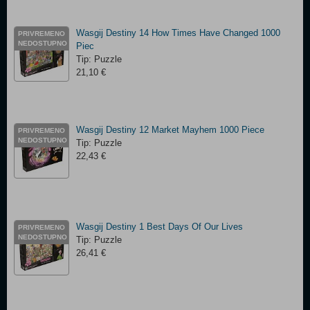
Wasgij Destiny 14 How Times Have Changed 1000
PRIVREMENO
NEDOSTUPNO
Piec
Tip: Puzzle
21,10 €
Wasgij Destiny 12 Market Mayhem 1000 Piece
PRIVREMENO
NEDOSTUPNO
Tip: Puzzle
22,43 €
Wasgij Destiny 1 Best Days Of Our Lives
PRIVREMENO
NEDOSTUPNO
Tip: Puzzle
26,41 €