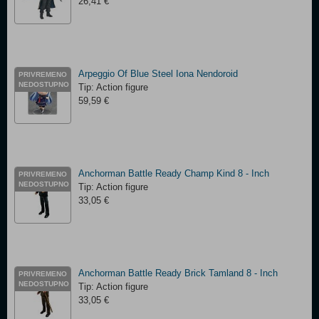
26,41 €
Arpeggio Of Blue Steel Iona Nendoroid
PRIVREMENO
NEDOSTUPNO
Tip: Action figure
59,59 €
Anchorman Battle Ready Champ Kind 8 - Inch
PRIVREMENO
NEDOSTUPNO
Tip: Action figure
33,05 €
Anchorman Battle Ready Brick Tamland 8 - Inch
PRIVREMENO
NEDOSTUPNO
Tip: Action figure
33,05 €