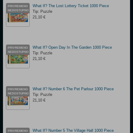
What If? The Lost Lottery Ticket 1000 Piece
PRIVREMENO
NEDOSTUPNO
Tip: Puzzle
21,10 €
What If? Open Day In The Garden 1000 Piece
PRIVREMENO
NEDOSTUPNO
Tip: Puzzle
21,10 €
What If? Number 6 The Pet Parlour 1000 Piece
PRIVREMENO
NEDOSTUPNO
Tip: Puzzle
21,10 €
What If? Number 5 The Village Hall 1000 Piece
PRIVREMENO