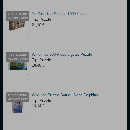
Ye Olde Tea Shoppe 1000 Piece
PRIVREMENO
NEDOSTUPNO
Tip: Puzzle
21,10 €
Windmiss 500 Piece Jigsaw Puzzle
PRIVREMENO
NEDOSTUPNO
Tip: Puzzle
18,45 €
Wild Life Puzzle Bottle - Nose Dolphins
PRIVREMENO
NEDOSTUPNO
Tip: Puzzle
13,14 €