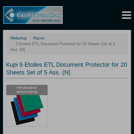
Webshop
Razno
5 Etoiles ETL Document Protector for 20 Sheets Set of 5
Ass. (N)
Kupi 5 Etoiles ETL Document Protector for 20
Sheets Set of 5 Ass. (N)
PRIVREMENO
NEDOSTUPNO