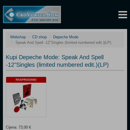
Webshop
CD shop
Depeche Mode
Speak And Spell -12"Singles (limited numbered edit.)(LP)
Kupi Depeche Mode: Speak And Spell
-12"Singles (limited numbered edit.)(LP)
RASPRODANO
Cijena: 73,00 €