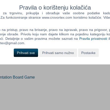
Pravila o korištenju kolačića
a trgovinu, prikuplja i obrađuje vaše osobne podatke kada p
a funkcioniranje stranice www.crovortex.com koristimo kolačiće. Više
Control
Prij
Field
One
na pristup, pravo na brisanje, pravo na ispravak, pravo na prigovor,
Newsle
enje obrade. Privolu koju nam dajete klikom na pojedinu kategoriju ko
ći. Detaljnije o vašim pravima možete saznati na
Pravila privatnosti
i
ortex@gmail.com.
Control
Prihvati sve
Prihvati samo nužno
Postavke
Field
Two
Newsle
ontation Board Game
Control
Field
Three
Newsle