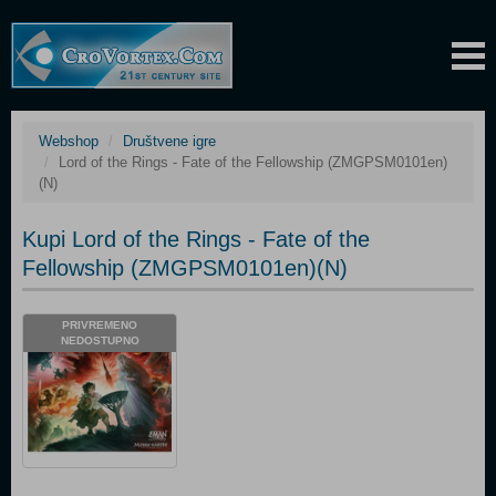
Webshop
Društvene igre
Lord of the Rings - Fate of the Fellowship (ZMGPSM0101en)
(N)
Kupi Lord of the Rings - Fate of the
Fellowship (ZMGPSM0101en)(N)
PRIVREMENO
NEDOSTUPNO