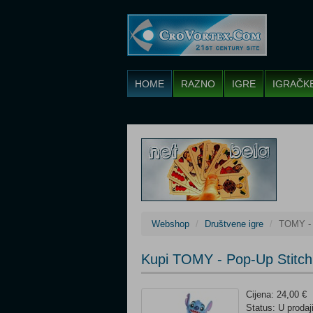
HOME
RAZNO
IGRE
IGRAČK
Webshop
Društvene igre
TOMY - 
Kupi TOMY - Pop-Up Stitch
Cijena: 24,00 €
Status: U prodaj