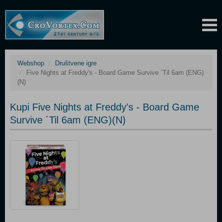
Webshop
Društvene igre
Five Nights at Freddy's - Board Game Survive ´Til 6am (ENG)
(N)
Kupi Five Nights at Freddy's - Board Game
Survive ´Til 6am (ENG)(N)