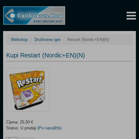
Webshop
Društvene igre
Restart (Nordic+EN)(N)
Kupi Restart (Nordic+EN)(N)
Cijena: 25,50 €
Status: U prodaji
(Po narudžbi)