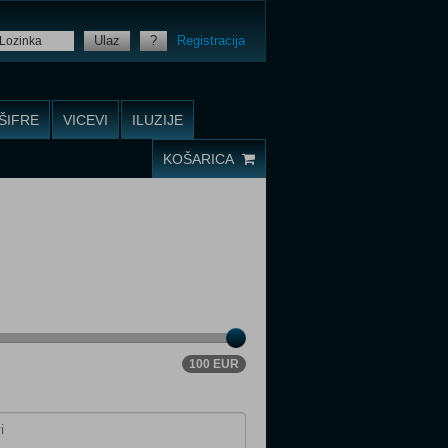
Ulaz
?
Registracija
ŠIFRE
VICEVI
ILUZIJE
KOŠARICA
100 EUR