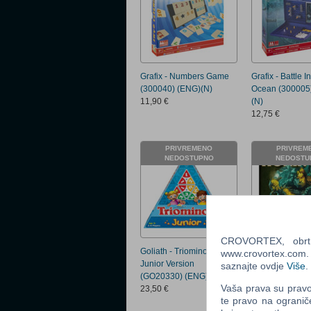
Grafix - Numbers Game
Grafix - Battle I
(300040) (ENG)(N)
Ocean (300005
11,90 €
(N)
12,75 €
PRIVREMENO
PRIVREM
NEDOSTUPNO
NEDOSTU
CROVORTEX, obrt z
Goliath - Triominos -
Horrified Am. M
www.crovortex.com. Z
Junior Version
Ravensburger 
saznajte ovdje
Više
.
(GO20330) (ENG)
39,75 €
Vaša prava su pravo 
23,50 €
te pravo na ogranič