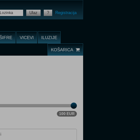
Ulaz
?
Registracija
ŠIFRE
VICEVI
ILUZIJE
KOŠARICA
100 EUR