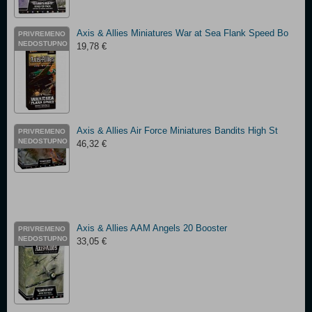
Axis & Allies Miniatures War at Sea Flank Speed Bo
PRIVREMENO
NEDOSTUPNO
19,78 €
Axis & Allies Air Force Miniatures Bandits High St
PRIVREMENO
NEDOSTUPNO
46,32 €
Axis & Allies AAM Angels 20 Booster
PRIVREMENO
NEDOSTUPNO
33,05 €