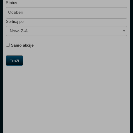
Status
Sortiraj po
Novo Z-A
Samo akcije
Traži