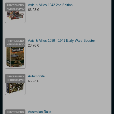
Axis & Allies 1942 2nd Edition
PRIVREMENO
NEDOSTUPNO
66,23 €
Axis & Allies 1939 - 1941 Early Wars Booster
PRIVREMENO
NEDOSTUPNO
23,76 €
Automobile
PRIVREMENO
NEDOSTUPNO
66,23 €
Australian Rails
PRIVREMENO