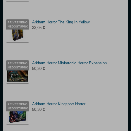
Arkham Horror The King In Yellow
PRIVREMENO
NEDOSTUPNO
33,05 €
Arkham Horror Miskatonic Horror Expansion
PRIVREMENO
NEDOSTUPNO
50,30 €
Arkham Horror Kingsport Horror
PRIVREMENO
NEDOSTUPNO
50,30 €