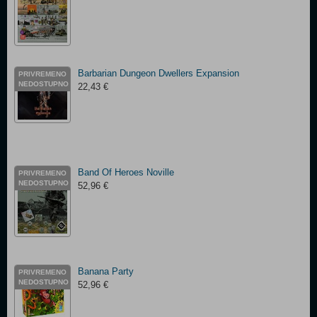
Barbarian Dungeon Dwellers Expansion
PRIVREMENO
NEDOSTUPNO
22,43 €
Band Of Heroes Noville
PRIVREMENO
NEDOSTUPNO
52,96 €
Banana Party
PRIVREMENO
NEDOSTUPNO
52,96 €