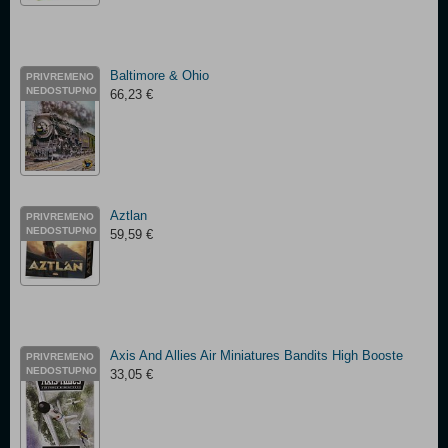
Baltimore & Ohio
PRIVREMENO
NEDOSTUPNO
66,23 €
Aztlan
PRIVREMENO
NEDOSTUPNO
59,59 €
Axis And Allies Air Miniatures Bandits High Booste
PRIVREMENO
NEDOSTUPNO
33,05 €