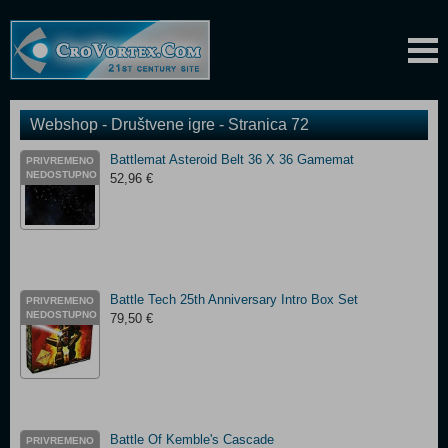
Webshop - Društvene igre - Stranica 72
Battlemat Asteroid Belt 36 X 36 Gamemat
PRIVREMENO
NEDOSTUPNO
52,96 €
Battle Tech 25th Anniversary Intro Box Set
PRIVREMENO
NEDOSTUPNO
79,50 €
Battle Of Kemble's Cascade
PRIVREMENO