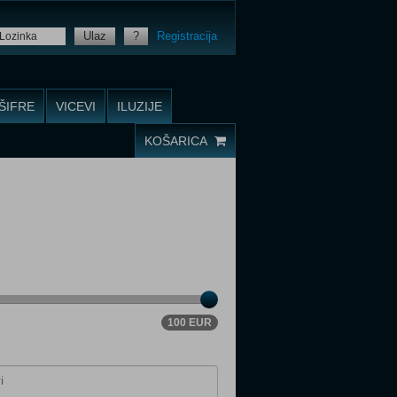
Ulaz
?
Registracija
ŠIFRE
VICEVI
ILUZIJE
KOŠARICA
100 EUR