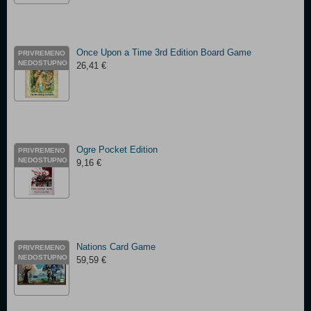
Once Upon a Time 3rd Edition Board Game
PRIVREMENO
NEDOSTUPNO
26,41 €
Ogre Pocket Edition
PRIVREMENO
NEDOSTUPNO
9,16 €
Nations Card Game
PRIVREMENO
NEDOSTUPNO
59,59 €