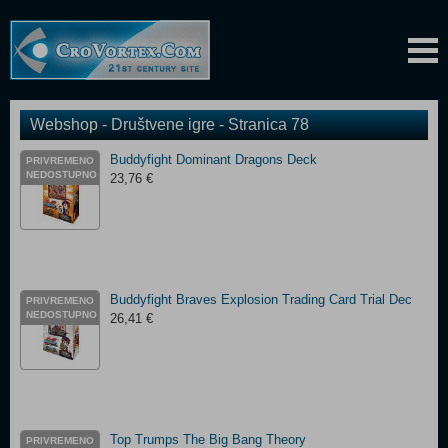
Webshop - Društvene igre - Stranica 78
Buddyfight Dominant Dragons Deck
PRIVREMENO
NEDOSTUPNO
23,76 €
Buddyfight Braves Explosion Trading Card Trial Dec
PRIVREMENO
NEDOSTUPNO
26,41 €
Top Trumps The Big Bang Theory
PRIVREMENO