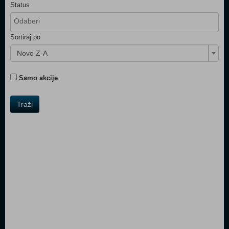
Status
Sortiraj po
Novo Z-A
Samo akcije
Traži