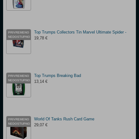
Top Trumps Collectors Tin Marvel Ultimate Spider -
PRIVREMENO
NEDOSTUPNO
19,78 €
Top Trumps Breaking Bad
PRIVREMENO
NEDOSTUPNO
13,14 €
World Of Tanks Rush Card Game
PRIVREMENO
NEDOSTUPNO
29,07 €