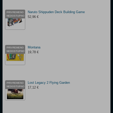
Naruto Shippuden Deck Building Game
PRIVREMENO
NEDOSTUPNO
52,96 €
Montana
PRIVREMENO
NEDOSTUPNO
19,78 €
Lost Legacy 2 Flying Garden
PRIVREMENO
NEDOSTUPNO
17,12 €