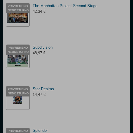
The Manhattan Project Second Stage
PRIVREMENO
NEDOSTUPNO
42,34 €
Subdivision
PRIVREMENO
NEDOSTUPNO
48,97 €
Star Realms
PRIVREMENO
NEDOSTUPNO
14,47 €
Splendor
PRIVREMENO