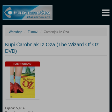
Webshop
Filmovi
Čarobnjak Iz Oza
Kupi Čarobnjak Iz Oza (The Wizard Of Oz
DVD)
RASPRODANO
Cijena: 5,18 €