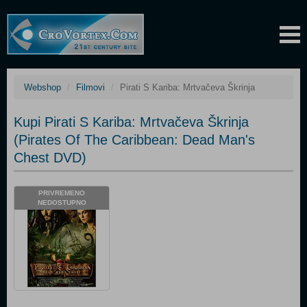
Webshop
Filmovi
Pirati S Kariba: Mrtvačeva Škrinja
Kupi Pirati S Kariba: Mrtvačeva Škrinja
(Pirates Of The Caribbean: Dead Man's
Chest DVD)
PRIVREMENO
NEDOSTUPNO