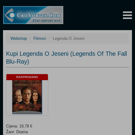
Webshop
Filmovi
Legenda O Jeseni
Kupi Legenda O Jeseni (Legends Of The Fall
Blu-Ray)
RASPRODANO
Cijena: 19,78 €
Žanr: Drama