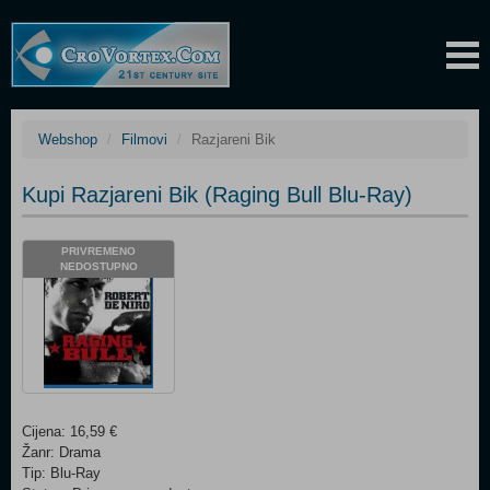
Webshop
Filmovi
Razjareni Bik
Kupi Razjareni Bik (Raging Bull Blu-Ray)
PRIVREMENO
NEDOSTUPNO
Cijena: 16,59 €
Žanr: Drama
Tip: Blu-Ray