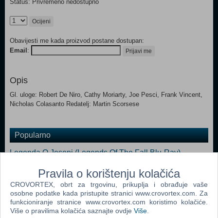
Status: Privremeno nedostupno
Ocijeni
Obavijesti me kada proizvod postane dostupan:
Email
:
Prijavi me
Opis
Gl. uloge: Robert De Niro, Cathy Moriarty, Joe Pesci, Frank Vincent,
Nicholas Colasanto Redatelj: Martin Scorsese
Popularno
Legenda O Jeseni (Legends Of The Fall Blu-Ray)
Zakon Braće 3. Sezona (Prison Break - Season Three
Pravila o korištenju kolačića
Blu-Ray)
CROVORTEX, obrt za trgovinu, prikuplja i obrađuje vaše
osobne podatke kada pristupite stranici www.crovortex.com. Za
Zameo Ih Vjetar (Gone With The Wind Blu-Ray)
funkcioniranje stranice www.crovortex.com koristimo kolačiće.
Okrutne Namjere (Cruel Intentions Blu-Ray)
Više o pravilima kolačića saznajte ovdje
Više
.