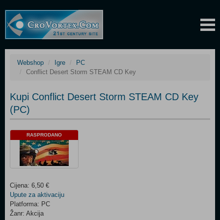
Webshop
Igre
PC
Conflict Desert Storm STEAM CD Key
Kupi Conflict Desert Storm STEAM CD Key
(PC)
RASPRODANO
Cijena: 6,50 €
Upute za aktivaciju
Platforma: PC
Žanr: Akcija