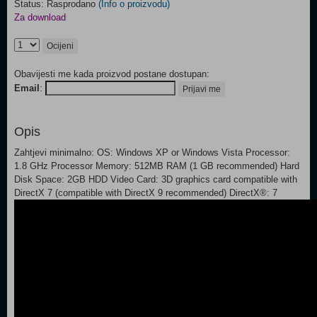
Status: Rasprodano
(Info o proizvodu)
Za download
Ocijeni
Obavijesti me kada proizvod postane dostupan:
Email
:
Prijavi me
Opis
Zahtjevi minimalno: OS: Windows XP or Windows Vista Processor:
1.8 GHz Processor Memory: 512MB RAM (1 GB recommended) Hard
Disk Space: 2GB HDD Video Card: 3D graphics card compatible with
DirectX 7 (compatible with DirectX 9 recommended) DirectX®: 7