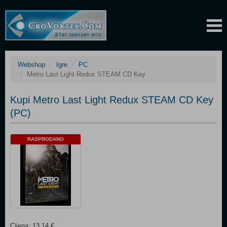
Webshop
Igre
PC
Metro Last Light Redux STEAM CD Key
Kupi Metro Last Light Redux STEAM CD Key
(PC)
RASPRODANO
Cijena: 13,14 €