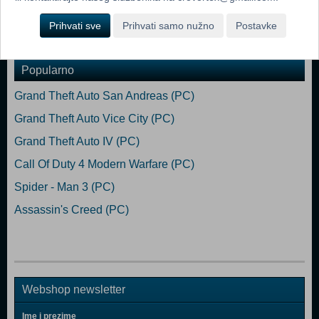
Prihvati sve
Prihvati samo nužno
Postavke
Popularno
Grand Theft Auto San Andreas (PC)
Grand Theft Auto Vice City (PC)
Grand Theft Auto IV (PC)
Call Of Duty 4 Modern Warfare (PC)
Spider - Man 3 (PC)
Assassin's Creed (PC)
Webshop newsletter
Ime i prezime