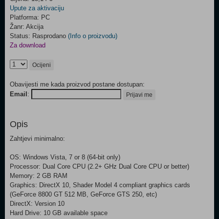
Upute za aktivaciju
Platforma: PC
Žanr: Akcija
Status: Rasprodano
(Info o proizvodu)
Za download
Ocijeni
Obavijesti me kada proizvod postane dostupan:
Email
:
Prijavi me
Opis
Zahtjevi minimalno:
OS: Windows Vista, 7 or 8 (64-bit only)
Processor: Dual Core CPU (2.2+ GHz Dual Core CPU or better)
Memory: 2 GB RAM
Graphics: DirectX 10, Shader Model 4 compliant graphics cards
(GeForce 8800 GT 512 MB, GeForce GTS 250, etc)
DirectX: Version 10
Hard Drive: 10 GB available space