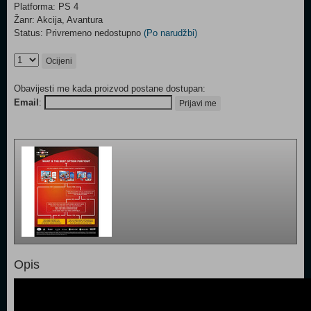
Platforma: PS 4
Žanr: Akcija, Avantura
Status: Privremeno nedostupno
(Po narudžbi)
Ocijeni
Obavijesti me kada proizvod postane dostupan:
Email
:
Prijavi me
Opis