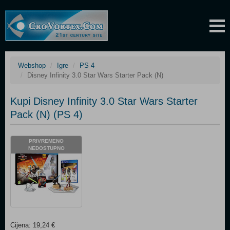
Webshop
Igre
PS 4
Disney Infinity 3.0 Star Wars Starter Pack (N)
Kupi Disney Infinity 3.0 Star Wars Starter
Pack (N) (PS 4)
PRIVREMENO
NEDOSTUPNO
Cijena: 19,24 €