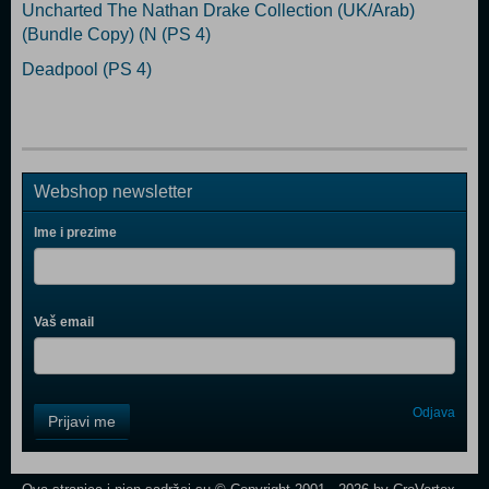
Uncharted The Nathan Drake Collection (UK/Arab)
(Bundle Copy) (N (PS 4)
Deadpool (PS 4)
Webshop newsletter
Ime i prezime
Vaš email
Control
Odjava
Prijavi me
Field
One
Newsletter