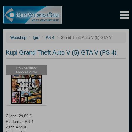
Webshop
Igre
PS 4
Grand Theft Auto V (5) GTA V
Kupi Grand Theft Auto V (5) GTA V (PS 4)
PRIVREMENO
NEDOSTUPNO
Cijena: 29,86 €
Platforma: PS 4
Žanr: Akcija