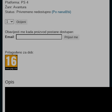
Platforma: PS 4
Žanr: Avantura
Status: Privremeno nedostupno
(Po narudžbi)
Ocijeni
Obavijesti me kada proizvod postane dostupan:
Email
:
Prijavi me
Prilagođeno za dob:
Opis