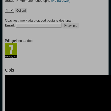
Status: Privremeno nedostupno
(Po narudžbi)
Ocijeni
Obavijesti me kada proizvod postane dostupan:
Email
:
Prijavi me
Prilagođeno za dob:
Opis