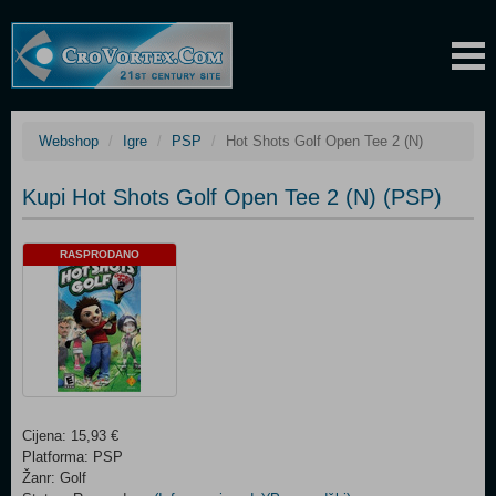
Webshop
Igre
PSP
Hot Shots Golf Open Tee 2 (N)
Kupi Hot Shots Golf Open Tee 2 (N) (PSP)
RASPRODANO
Cijena: 15,93 €
Platforma: PSP
Žanr: Golf